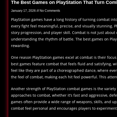
The Best Games on PlayStation That Turn Comb
January 17, 2026
No Comments
PlayStation games have a long history of turning combat int
every fight feel meaningful, precise, and visually stunning. 
story progression, and player skill. Combat is not just abou
understanding the rhythm of battle. The best games on Play
rewarding.
One reason PlayStation games excel at combat is their focu
best games feature combat that feels fluid and satisfying, w
feel like they are part of a choreographed dance, where ev
the feel of combat, making each hit feel powerful. This atte
Another strength of PlayStation combat games is the variety 
approaches to combat, whether it’s fast and aggressive, defe
games often provide a wide range of weapons, skills, and up
combat feel personal and encourages players to experiment w