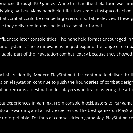
eriences through PSP games. While the handheld platform was limi
sfying battles. Many handheld titles focused on fast-paced action,
hat combat could be compelling even on portable devices. These
e they delivered intense action in a smaller format.
luenced later console titles. The handheld format encouraged inn
and systems. These innovations helped expand the range of comb
aluable part of the PlayStation combat legacy because they showed
 of its identity. Modern PlayStation titles continue to deliver thrill
 on PlayStation continue to push the boundaries of combat design
ation remains a destination for players who love mastering the art 
mbat experiences in gaming. From console blockbusters to PSP game
into a rewarding and artistic experience. The best games on PlaySta
re unforgettable. For fans of combat-driven gameplay, PlayStation r