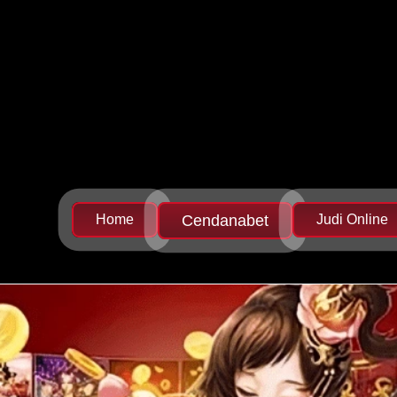
Home
Cendanabet
Judi Online