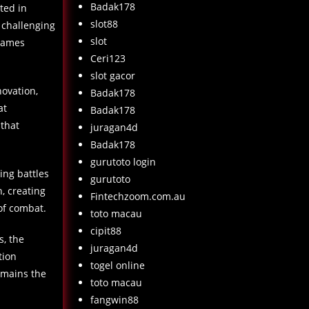
Badak178
ted in
slot88
 challenging
slot
 games
Ceri123
slot gacor
ovation,
Badak178
at
Badak178
 that
juragan4d
Badak178
gurutoto login
ing battles
gurutoto
, creating
Fintechzoom.com.au
of combat.
toto macau
cipit88
s, the
juragan4d
tion
togel online
emains the
toto macau
fangwin88