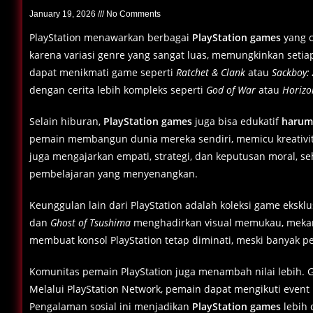
January 19, 2026
No Comments
PlayStation menawarkan berbagai
PlayStation games
yang c
karena variasi genre yang sangat luas, memungkinkan set
dapat menikmati game seperti
Ratchet & Clank
atau
Sackboy: 
dengan cerita lebih kompleks seperti
God of War
atau
Horizo
Selain hiburan,
PlayStation games
juga bisa edukatif
harum 
pemain membangun dunia mereka sendiri, memicu kreativi
juga mengajarkan empati, strategi, dan keputusan moral, se
pembelajaran yang menyenangkan.
Keunggulan lain dari PlayStation adalah koleksi game eksklus
dan
Ghost of Tsushima
menghadirkan visual memukau, mekani
membuat konsol PlayStation tetap diminati, meski banyak pe
Komunitas pemain PlayStation juga menambah nilai lebih. G
Melalui PlayStation Network, pemain dapat mengikuti event
Pengalaman sosial ini menjadikan
PlayStation games
lebih 