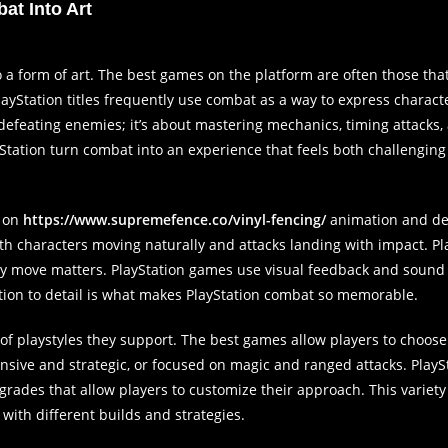
at Into Art
o a form of art. The best games on the platform are often those th
PlayStation titles frequently use combat as a way to express charact
t defeating enemies; it’s about mastering mechanics, timing attacks,
Station turn combat into an experience that feels both challengin
s on
https://www.supremefence.co/vinyl-fencing/
animation and de
ith characters moving naturally and attacks landing with impact. Pl
ery move matters. PlayStation games use visual feedback and sound
ntion to detail is what makes PlayStation combat so memorable.
of playstyles they support. The best games allow players to choose
nsive and strategic, or focused on magic and ranged attacks. PlayS
grades that allow players to customize their approach. This variet
ith different builds and strategies.