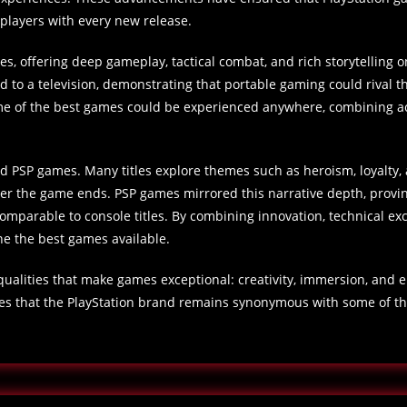
 players with every new release.
, offering deep gameplay, tactical combat, and rich storytelling o
d to a television, demonstrating that portable gaming could rival t
me of the best games could be experienced anywhere, combining ac
d PSP games. Many titles explore themes such as heroism, loyalty,
ter the game ends. PSP games mirrored this narrative depth, provi
parable to console titles. By combining innovation, technical exc
ne the best games available.
ualities that make games exceptional: creativity, immersion, and 
es that the PlayStation brand remains synonymous with some of th