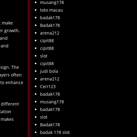
musang178
toto macau
badak178
at make
Badak178
er growth,
arena212
 and
cipit88
g and
cipit88
slot
cipit88
sign. The
judi bola
ayers often
arena212
 to enhance
Ceri123
badak178
musang178
 different
badak178
tation
slot
y makes
Badak178
badak 178 slot