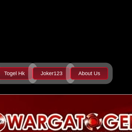
Togel Hk
Joker123
About Us