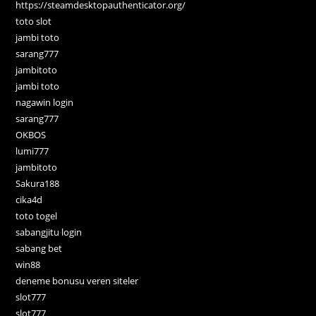
https://steamdesktopauthenticator.org/
toto slot
jambi toto
sarang777
jambitoto
jambi toto
nagawin login
sarang777
OKBOS
lumi777
jambitoto
Sakura188
cika4d
toto togel
sabangjitu login
sabang bet
win88
deneme bonusu veren siteler
slot777
slot777