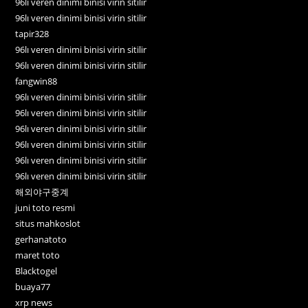
96lı veren dinimi binisi virin sitilir
96lı veren dinimi binisi virin sitilir
tapir328
96lı veren dinimi binisi virin sitilir
96lı veren dinimi binisi virin sitilir
fangwin88
96lı veren dinimi binisi virin sitilir
96lı veren dinimi binisi virin sitilir
96lı veren dinimi binisi virin sitilir
96lı veren dinimi binisi virin sitilir
96lı veren dinimi binisi virin sitilir
96lı veren dinimi binisi virin sitilir
해외야구중계
juni toto resmi
situs mahkoslot
gerhanatoto
maret toto
Blacktogel
buaya77
xrp news