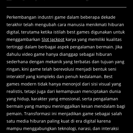
Perkembangan industri game dalam beberapa dekade
terakhir telah mengubah cara manusia menikmati hiburan
digital, terutama ketika istilah best games digunakan untuk
menggambarkan
Slot Jackpot
karya yang memiliki kualitas
tertinggi dalam berbagai aspek pengalaman bermain. Jika
dahulu video game hanya dianggap sebagai hiburan
sederhana dengan mekanik yang terbatas dan tujuan yang
ringan, kini game telah berevolusi menjadi bentuk seni
interaktif yang kompleks dan penuh kedalaman. Best
games modern tidak hanya menonjol dari sisi visual yang
realistis, tetapi juga dari kemampuan menciptakan dunia
yang hidup, karakter yang emosional, serta pengalaman
bermain yang mampu meninggalkan kesan mendalam bagi
pemain. Transformasi ini menjadikan game sebagai salah
satu media hiburan paling kuat di era digital karena
mampu menggabungkan teknologi, narasi, dan interaksi