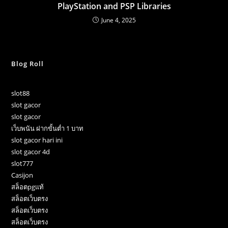
PlayStation and PSP Libraries
June 4, 2025
Blog Roll
slot88
slot gacor
slot gacor
เว็บพนัน ฝากขั้นต่ำ 1 บาท
slot gacor hari ini
slot gacor 4d
slot777
Casijon
สล็อตpgแท้
สล็อตเว็บตรง
สล็อตเว็บตรง
สล็อตเว็บตรง