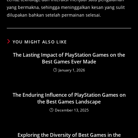
yang bermakna, sehingga meninggalkan kesan yang sulit
dilupakan bahkan setelah permainan selesai.
YOU MIGHT ALSO LIKE
The Lasting Impact of PlayStation Games on the
Best Games Ever Made
January 1, 2026
The Enduring Influence of PlayStation Games on
the Best Games Landscape
December 13, 2025
Exploring the Diversity of Best Games in the