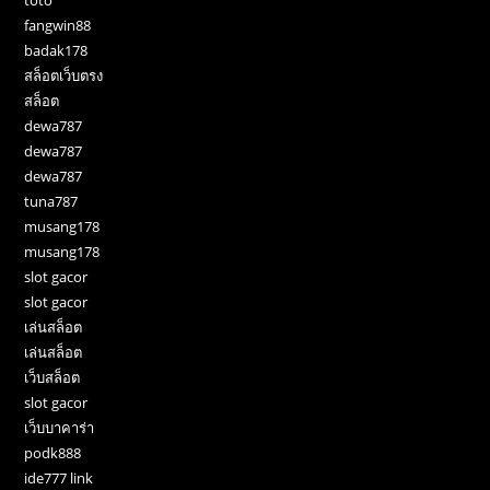
toto
fangwin88
badak178
สล็อตเว็บตรง
สล็อต
dewa787
dewa787
dewa787
tuna787
musang178
musang178
slot gacor
slot gacor
เล่นสล็อต
เล่นสล็อต
เว็บสล็อต
slot gacor
เว็บบาคาร่า
podk888
ide777 link