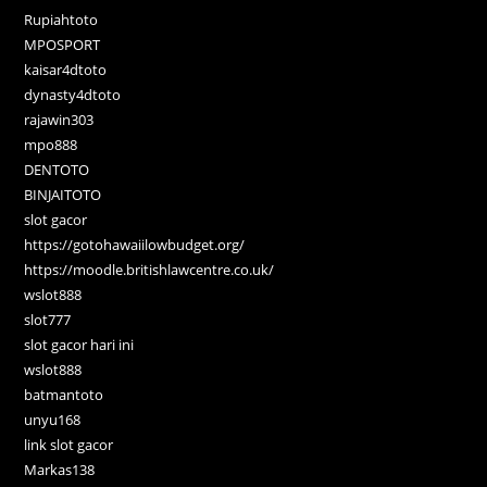
Rupiahtoto
MPOSPORT
kaisar4dtoto
dynasty4dtoto
rajawin303
mpo888
DENTOTO
BINJAITOTO
slot gacor
https://gotohawaiilowbudget.org/
https://moodle.britishlawcentre.co.uk/
wslot888
slot777
slot gacor hari ini
wslot888
batmantoto
unyu168
link slot gacor
Markas138