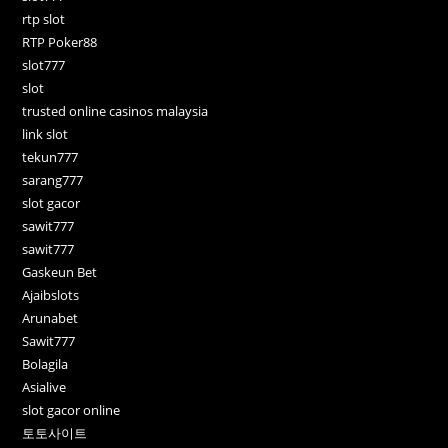
rtp slot
RTP Poker88
slot777
slot
trusted online casinos malaysia
link slot
tekun777
sarang777
slot gacor
sawit777
sawit777
Gaskeun Bet
Ajaibslots
Arunabet
Sawit777
Bolagila
Asialive
slot gacor online
토토사이트