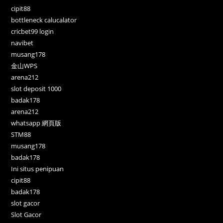
cipit88
bottleneck calucalator
cricbet99 login
navibet
musang178
金山WPS
arena212
slot deposit 1000
badak178
arena212
whatsapp 網頁版
STM88
musang178
badak178
Ini situs penipuan
cipit88
badak178
slot gacor
Slot Gacor