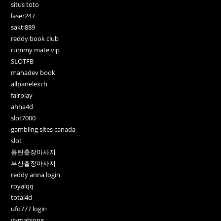
situs toto
laser247
sakti889
reddy book club
rummy mate vip
SLOTFB
mahadev book
allpanelexch
fairplay
ahha4d
slot7000
gambling sites canada
slot
동탄출장마사지
부산출장마사지
reddy anna login
royalqq
total4d
ufo777 login
yymahjong