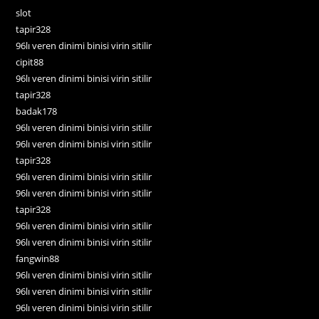
slot
tapir328
96lı veren dinimi binisi virin sitilir
cipit88
96lı veren dinimi binisi virin sitilir
tapir328
badak178
96lı veren dinimi binisi virin sitilir
96lı veren dinimi binisi virin sitilir
tapir328
96lı veren dinimi binisi virin sitilir
96lı veren dinimi binisi virin sitilir
tapir328
96lı veren dinimi binisi virin sitilir
96lı veren dinimi binisi virin sitilir
fangwin88
96lı veren dinimi binisi virin sitilir
96lı veren dinimi binisi virin sitilir
96lı veren dinimi binisi virin sitilir