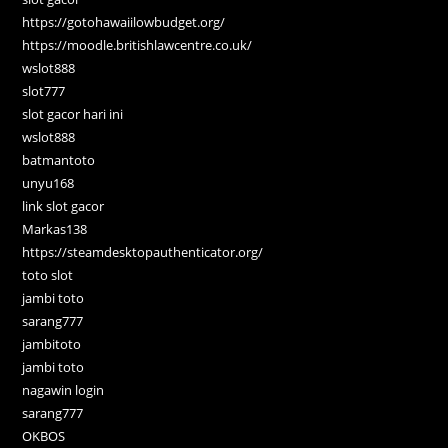
https://gotohawaiilowbudget.org/
https://moodle.britishlawcentre.co.uk/
wslot888
slot777
slot gacor hari ini
wslot888
batmantoto
unyu168
link slot gacor
Markas138
https://steamdesktopauthenticator.org/
toto slot
jambi toto
sarang777
jambitoto
jambi toto
nagawin login
sarang777
OKBOS