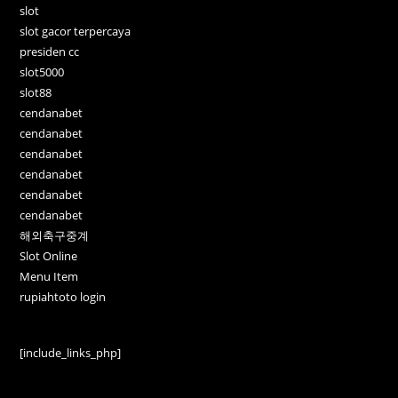
slot
slot gacor terpercaya
presiden cc
slot5000
slot88
cendanabet
cendanabet
cendanabet
cendanabet
cendanabet
cendanabet
해외축구중계
Slot Online
Menu Item
rupiahtoto login
[include_links_php]