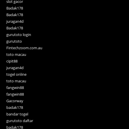
slot gacor
Badak178
Badak178
juragan4d
Badak178
gurutoto login
gurutoto
Fintechzoom.com.au
toto macau
cipit88
juragan4d
togel online
toto macau
fangwin88
fangwin88
Gacorway
badak178
bandar togel
gurutoto daftar
badak178