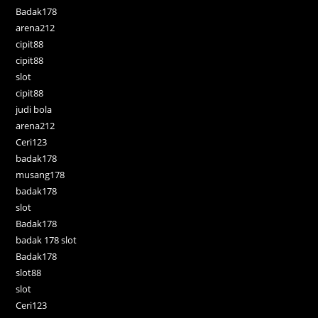
Badak178
arena212
cipit88
cipit88
slot
cipit88
judi bola
arena212
Ceri123
badak178
musang178
badak178
slot
Badak178
badak 178 slot
Badak178
slot88
slot
Ceri123