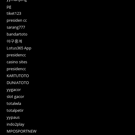
pg
tiket123
presiden cc
sarang777
bandartoto
야구중계
Lotus365 App
presidencc
casino sites
presidencc
KARTUTOTO
DUNIATOTO
yygacor
slot gacor
totalwla
totalpetir
yypaus
indo2play
MPOSPORTNEW