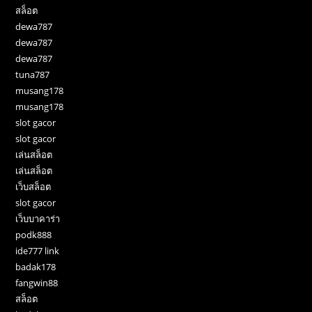
สล็อต
dewa787
dewa787
dewa787
tuna787
musang178
musang178
slot gacor
slot gacor
เล่นสล็อต
เล่นสล็อต
เว็บสล็อต
slot gacor
เว็บบาคาร่า
podk888
ide777 link
badak178
fangwin88
สล็อต