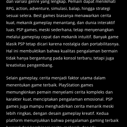
dan variasi genre yang lengkap. Pemain dapat menikmati
RPG, action, adventure, simulasi, balap, hingga strategi
sesuai selera. Best games biasanya menawarkan cerita
kuat, mekanik gameplay menantang, dan dunia interaktif
luas. PSP games, meski sederhana, tetap menyenangkan
melalui gameplay cepat dan mekanik intuitif. Banyak game
klasik PSP tetap dicari karena nostalgia dan portabilitasnya.
Hal ini membuktikan bahwa kualitas pengalaman bermain
tidak hanya bergantung pada konsol terbaru, tetapi juga
kreativitas pengembang.
Selain gameplay, cerita menjadi faktor utama dalam
menentukan game terbaik. PlayStation games
memungkinkan pemain menyelami cerita kompleks dan
karakter kuat, menciptakan pengalaman emosional. PSP
games juga mampu menghadirkan cerita menarik meski
lebih ringkas, dengan desain gameplay kreatif. Kedua
platform menunjukkan bahwa pengalaman gaming terbaik