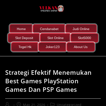
Home
Cendanabet
Judi Online
Slot Deposit
Slot Online
Slot5000
Togel Hk
Joker123
About Us
Strategi Efektif Menemukan
Best Games PlayStation
Games Dan PSP Games
May 21, 2026
Uncategorized