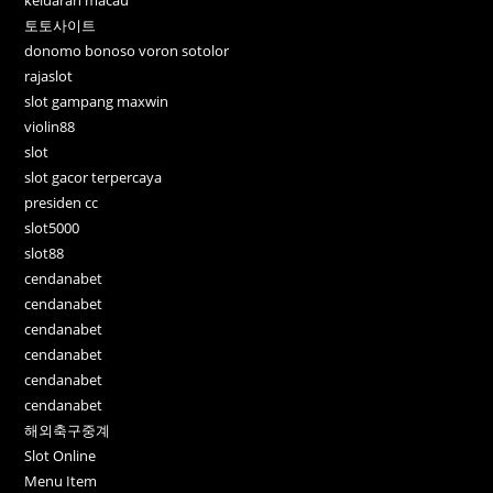
keluaran macau
토토사이트
donomo bonoso voron sotolor
rajaslot
slot gampang maxwin
violin88
slot
slot gacor terpercaya
presiden cc
slot5000
slot88
cendanabet
cendanabet
cendanabet
cendanabet
cendanabet
cendanabet
해외축구중계
Slot Online
Menu Item