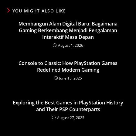
YOU MIGHT ALSO LIKE
Membangun Alam Digital Baru: Bagaimana
Gaming Berkembang Menjadi Pengalaman
Interaktif Masa Depan
August 1, 2026
Console to Classic: How PlayStation Games
Redefined Modern Gaming
June 15, 2025
Exploring the Best Games in PlayStation History
and Their PSP Counterparts
August 27, 2025