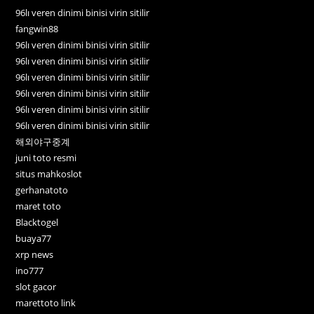
96lı veren dinimi binisi virin sitilir
fangwin88
96lı veren dinimi binisi virin sitilir
96lı veren dinimi binisi virin sitilir
96lı veren dinimi binisi virin sitilir
96lı veren dinimi binisi virin sitilir
96lı veren dinimi binisi virin sitilir
96lı veren dinimi binisi virin sitilir
해외야구중계
juni toto resmi
situs mahkoslot
gerhanatoto
maret toto
Blacktogel
buaya77
xrp news
ino777
slot gacor
marettoto link