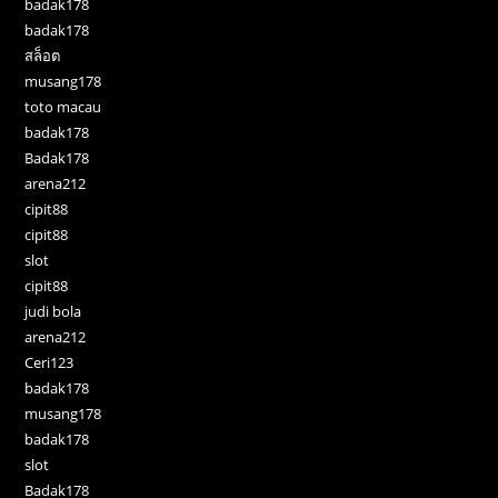
badak178
badak178
สล็อต
musang178
toto macau
badak178
Badak178
arena212
cipit88
cipit88
slot
cipit88
judi bola
arena212
Ceri123
badak178
musang178
badak178
slot
Badak178