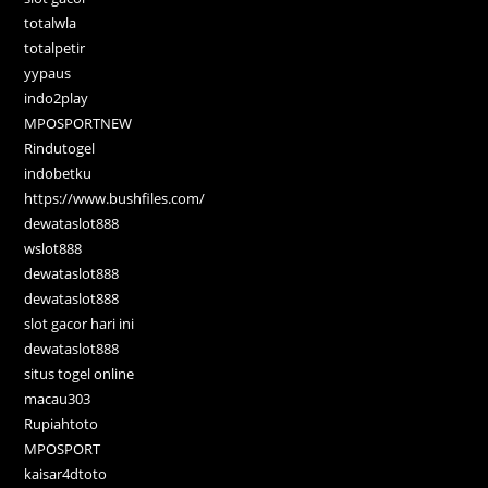
totalwla
totalpetir
yypaus
indo2play
MPOSPORTNEW
Rindutogel
indobetku
https://www.bushfiles.com/
dewataslot888
wslot888
dewataslot888
dewataslot888
slot gacor hari ini
dewataslot888
situs togel online
macau303
Rupiahtoto
MPOSPORT
kaisar4dtoto