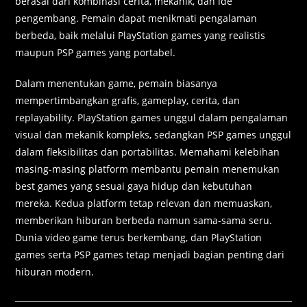
berasal dari kombinasi cerita, mekanik, dan ide
pengembang. Pemain dapat menikmati pengalaman
berbeda, baik melalui PlayStation games yang realistis
maupun PSP games yang portabel.
Dalam menentukan game, pemain biasanya
mempertimbangkan grafis, gameplay, cerita, dan
replayability. PlayStation games unggul dalam pengalaman
visual dan mekanik kompleks, sedangkan PSP games unggul
dalam fleksibilitas dan portabilitas. Memahami kelebihan
masing-masing platform membantu pemain menemukan
best games yang sesuai gaya hidup dan kebutuhan
mereka. Kedua platform tetap relevan dan memuaskan,
memberikan hiburan berbeda namun sama-sama seru.
Dunia video game terus berkembang, dan PlayStation
games serta PSP games tetap menjadi bagian penting dari
hiburan modern.