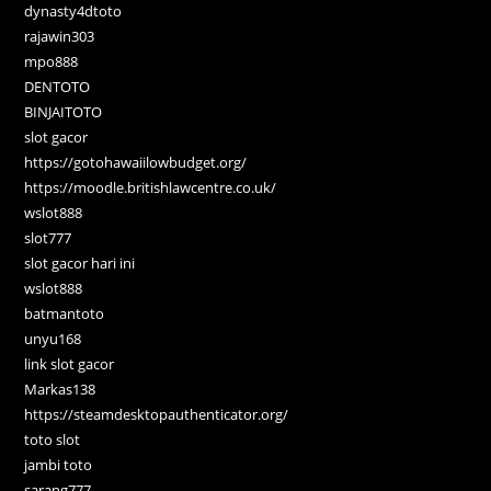
dynasty4dtoto
rajawin303
mpo888
DENTOTO
BINJAITOTO
slot gacor
https://gotohawaiilowbudget.org/
https://moodle.britishlawcentre.co.uk/
wslot888
slot777
slot gacor hari ini
wslot888
batmantoto
unyu168
link slot gacor
Markas138
https://steamdesktopauthenticator.org/
toto slot
jambi toto
sarang777