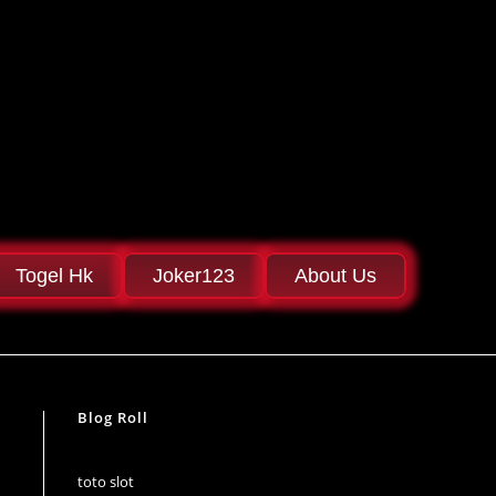
Togel Hk
Joker123
About Us
Blog Roll
toto slot